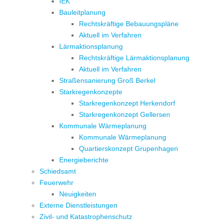
IEK
Bauleitplanung
Rechtskräftige Bebauungspläne
Aktuell im Verfahren
Lärmaktionsplanung
Rechtskräftige Lärmaktionsplanung
Aktuell im Verfahren
Straßensanierung Groß Berkel
Starkregenkonzepte
Starkregenkonzept Herkendorf
Starkregenkonzept Gellersen
Kommunale Wärmeplanung
Kommunale Wärmeplanung
Quartierskonzept Grupenhagen
Energieberichte
Schiedsamt
Feuerwehr
Neuigkeiten
Externe Dienstleistungen
Zivil- und Katastrophenschutz