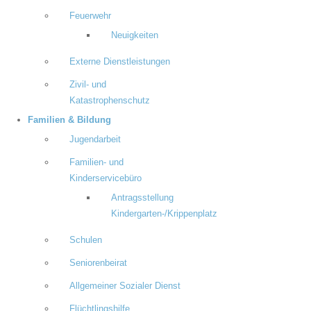
Feuerwehr
Neuigkeiten
Externe Dienstleistungen
Zivil- und
Katastrophenschutz
Familien & Bildung
Jugendarbeit
Familien- und
Kinderservicebüro
Antragsstellung
Kindergarten-/Krippenplatz
Schulen
Seniorenbeirat
Allgemeiner Sozialer Dienst
Flüchtlingshilfe