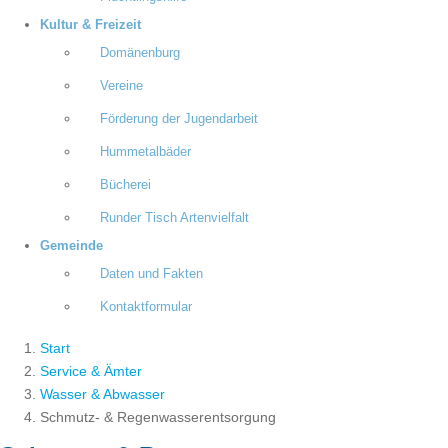
Kultur & Freizeit
Domänenburg
Vereine
Förderung der Jugendarbeit
Hummetalbäder
Bücherei
Runder Tisch Artenvielfalt
Gemeinde
Daten und Fakten
Kontaktformular
Start
Service & Ämter
Wasser & Abwasser
Schmutz- & Regenwasserentsorgung