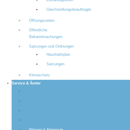
Zuständigkeiten
Gleichstellungsbeauftragte
Öffnungszeiten
Öffentliche
Bekanntmachungen
Satzungen und Ordnungen
Haushaltsplan
Satzungen
Klimaschutz
Service & Ämter
Meldeamt
Steueramt
Standesamt
Ordnungsamt
Wasser & Abwasser