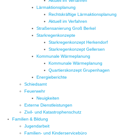
Aktuell im Verfahren
Lärmaktionsplanung
Rechtskräftige Lärmaktionsplanung
Aktuell im Verfahren
Straßensanierung Groß Berkel
Starkregenkonzepte
Starkregenkonzept Herkendorf
Starkregenkonzept Gellersen
Kommunale Wärmeplanung
Kommunale Wärmeplanung
Quartierskonzept Grupenhagen
Energieberichte
Schiedsamt
Feuerwehr
Neuigkeiten
Externe Dienstleistungen
Zivil- und Katastrophenschutz
Familien & Bildung
Jugendarbeit
Familien- und Kinderservicebüro