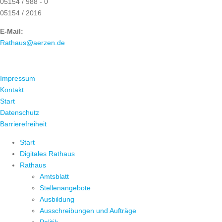
05154 / 988 - 0
05154 / 2016
E-Mail:
Rathaus@aerzen.de
ÜBER UNS
Impressum
Kontakt
Start
Datenschutz
Barrierefreiheit
Start
Digitales Rathaus
Rathaus
Amtsblatt
Stellenangebote
Ausbildung
Ausschreibungen und Aufträge