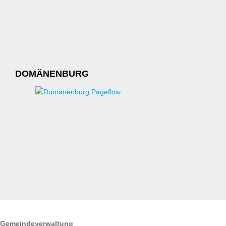
DOMÄNENBURG
ÖFFNUNGSZEITEN
Gemeindeverwaltung