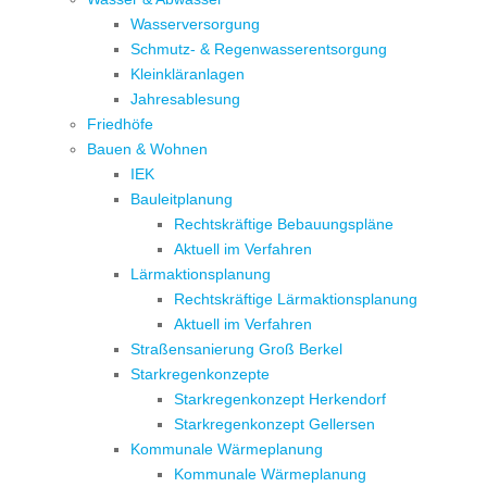
Wasserversorgung
Schmutz- & Regenwasserentsorgung
Kleinkläranlagen
Jahresablesung
Friedhöfe
Bauen & Wohnen
IEK
Bauleitplanung
Rechtskräftige Bebauungspläne
Aktuell im Verfahren
Lärmaktionsplanung
Rechtskräftige Lärmaktionsplanung
Aktuell im Verfahren
Straßensanierung Groß Berkel
Starkregenkonzepte
Starkregenkonzept Herkendorf
Starkregenkonzept Gellersen
Kommunale Wärmeplanung
Kommunale Wärmeplanung