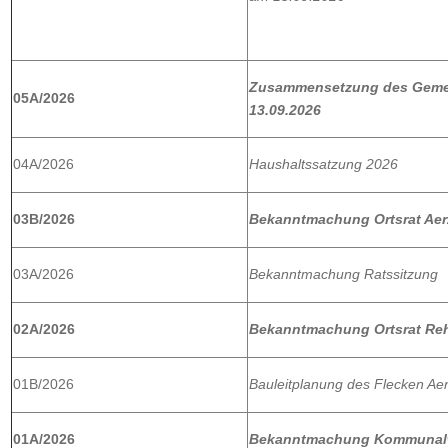
Zusammensetzung des Geme
05A/2026
13.09.2026
04A/2026
Haushaltssatzung 2026
03B/2026
Bekanntmachung Ortsrat Ae
03A/2026
Bekanntmachung Ratssitzung
02A/2026
Bekanntmachung Ortsrat Re
01B/2026
Bauleitplanung des Flecken Ae
01A/2026
Bekanntmachung Kommunalw