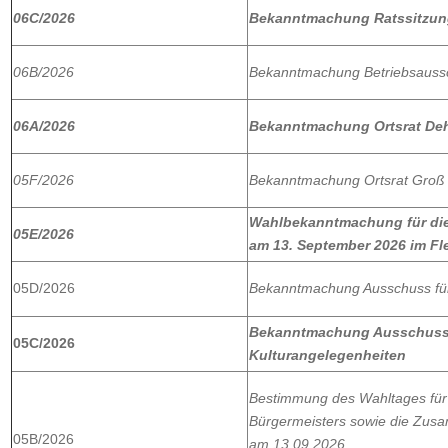
06C/2026
Bekanntmachung Ratssitzu
06B/2026
Bekanntmachung Betriebsaussc
06A/2026
Bekanntmachung Ortsrat De
05F/2026
Bekanntmachung Ortsrat Groß 
Wahlbekanntmachung für die
05E/2026
am 13. September 2026 im Fl
05D/2026
Bekanntmachung Ausschuss für
Bekanntmachung Ausschuss 
05C/2026
Kulturangelegenheiten
Bestimmung des Wahltages für 
Bürgermeisters sowie die Zus
05B/2026
am 13.09.2026