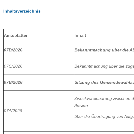
Inhaltsverzeichnis
Amtsblätter
Inhalt
07D/2026
Bekanntmachung über die Ab
07C/2026
Bekanntmachung über die zug
07B/2026
Sitzung des Gemeindewahla
Zweckvereinbarung zwischen 
Aerzen
07A/2026
über die Übertragung von Aufg