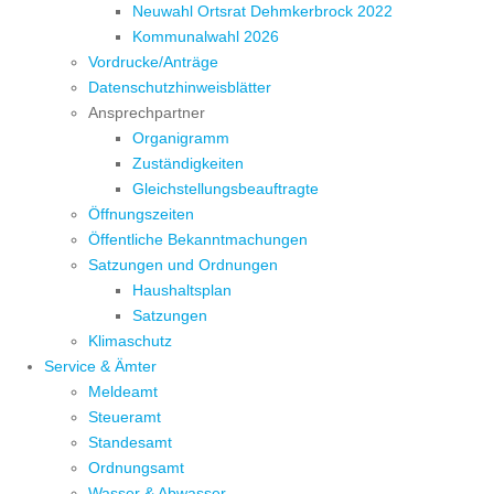
Neuwahl Ortsrat Dehmkerbrock 2022
Kommunalwahl 2026
Vordrucke/Anträge
Datenschutzhinweisblätter
Ansprechpartner
Organigramm
Zuständigkeiten
Gleichstellungsbeauftragte
Öffnungszeiten
Öffentliche Bekanntmachungen
Satzungen und Ordnungen
Haushaltsplan
Satzungen
Klimaschutz
Service & Ämter
Meldeamt
Steueramt
Standesamt
Ordnungsamt
Wasser & Abwasser