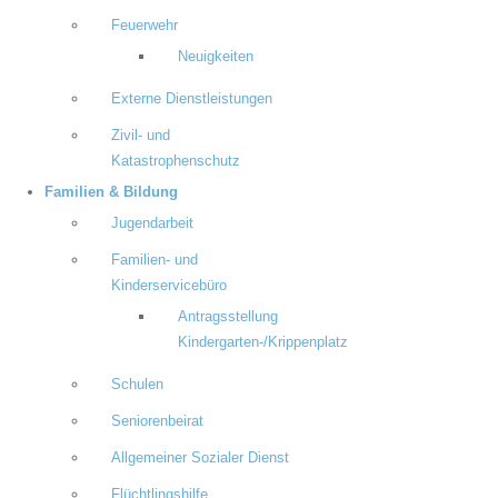
Feuerwehr
Neuigkeiten
Externe Dienstleistungen
Zivil- und
Katastrophenschutz
Familien & Bildung
Jugendarbeit
Familien- und
Kinderservicebüro
Antragsstellung
Kindergarten-/Krippenplatz
Schulen
Seniorenbeirat
Allgemeiner Sozialer Dienst
Flüchtlingshilfe