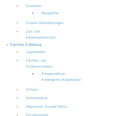
Feuerwehr
Neuigkeiten
Externe Dienstleistungen
Zivil- und
Katastrophenschutz
Familien & Bildung
Jugendarbeit
Familien- und
Kinderservicebüro
Antragsstellung
Kindergarten-/Krippenplatz
Schulen
Seniorenbeirat
Allgemeiner Sozialer Dienst
Flüchtlingshilfe