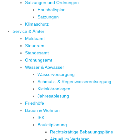
Satzungen und Ordnungen
Haushaltsplan
Satzungen
Klimaschutz
Service & Ämter
Meldeamt
Steueramt
Standesamt
Ordnungsamt
Wasser & Abwasser
Wasserversorgung
Schmutz- & Regenwasserentsorgung
Kleinkläranlagen
Jahresablesung
Friedhöfe
Bauen & Wohnen
IEK
Bauleitplanung
Rechtskräftige Bebauungspläne
Aktuell im Verfahren