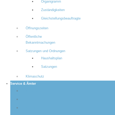
Organigramm
Zuständigkeiten
Gleichstellungsbeauftragte
Öffnungszeiten
Öffentliche
Bekanntmachungen
Satzungen und Ordnungen
Haushaltsplan
Satzungen
Klimaschutz
Service & Ämter
Meldeamt
Steueramt
Standesamt