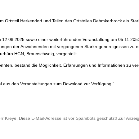
m Ortsteil Herkendorf und Teilen des Ortsteiles Dehmkerbrock ein Sta
 12.08.2025 sowie einer weiterführenden Veranstaltung am 05.11.2052
ungen der Anwohnenden mit vergangenen Starkregenereignissen zu erör
rbüro HGN, Braunschweig, vorgestellt.
onnten, bestand die Möglichkeit, Erfahrungen und Informationen zu v
GN aus den Veranstaltungen zum Download zur Verfügung.“
err Kreye,
Diese E-Mail-Adresse ist vor Spambots geschützt! Zur Anzeig