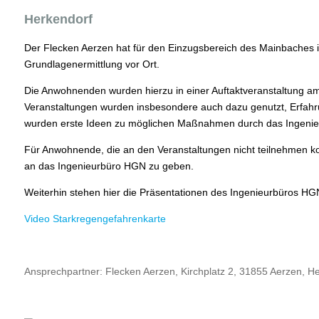
Herkendorf
Der Flecken Aerzen hat für den Einzugsbereich des Mainbaches i
Grundlagenermittlung vor Ort.
Die Anwohnenden wurden hierzu in einer Auftaktveranstaltung am
Veranstaltungen wurden insbesondere auch dazu genutzt, Erfahr
wurden erste Ideen zu möglichen Maßnahmen durch das Ingenieu
Für Anwohnende, die an den Veranstaltungen nicht teilnehmen k
an das Ingenieurbüro HGN zu geben.
Weiterhin stehen hier die Präsentationen des Ingenieurbüros H
Video Starkregengefahrenkarte
Ansprechpartner: Flecken Aerzen, Kirchplatz 2, 31855 Aerzen, H