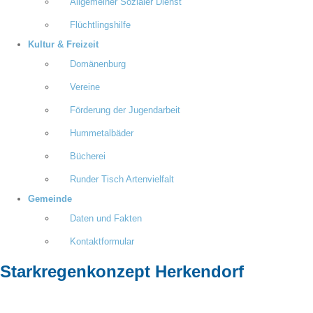
Allgemeiner Sozialer Dienst
Flüchtlingshilfe
Kultur & Freizeit
Domänenburg
Vereine
Förderung der Jugendarbeit
Hummetalbäder
Bücherei
Runder Tisch Artenvielfalt
Gemeinde
Daten und Fakten
Kontaktformular
Starkregenkonzept Herkendorf