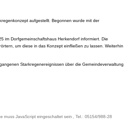
rkregenkonzept aufgestellt. Begonnen wurde mit der
5 im Dorfgemeinschaftshaus Herkendorf informiert. Die
tern, um diese in das Konzept einfließen zu lassen. Weiterhin
ergangenen Starkregenereignissen über die Gemeindeverwaltung
e muss JavaScript eingeschaltet sein.
, Tel.: 05154/988-28