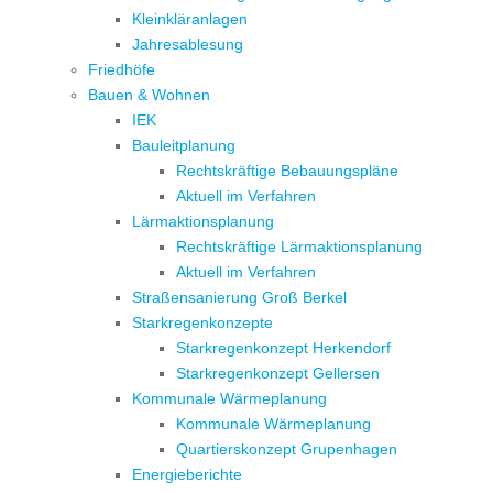
Kleinkläranlagen
Jahresablesung
Friedhöfe
Bauen & Wohnen
IEK
Bauleitplanung
Rechtskräftige Bebauungspläne
Aktuell im Verfahren
Lärmaktionsplanung
Rechtskräftige Lärmaktionsplanung
Aktuell im Verfahren
Straßensanierung Groß Berkel
Starkregenkonzepte
Starkregenkonzept Herkendorf
Starkregenkonzept Gellersen
Kommunale Wärmeplanung
Kommunale Wärmeplanung
Quartierskonzept Grupenhagen
Energieberichte