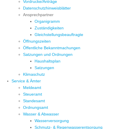
Vordrucke/Anträge
Datenschutzhinweisblätter
Ansprechpartner
Organigramm
Zuständigkeiten
Gleichstellungsbeauftragte
Öffnungszeiten
Öffentliche Bekanntmachungen
Satzungen und Ordnungen
Haushaltsplan
Satzungen
Klimaschutz
Service & Ämter
Meldeamt
Steueramt
Standesamt
Ordnungsamt
Wasser & Abwasser
Wasserversorgung
Schmutz- & Regenwasserentsorgung