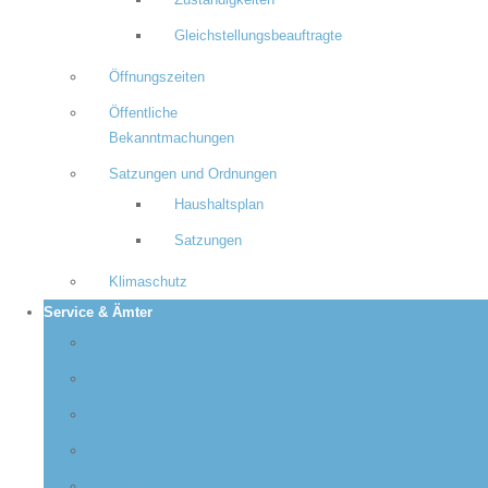
Zuständigkeiten
Gleichstellungsbeauftragte
Öffnungszeiten
Öffentliche
Bekanntmachungen
Satzungen und Ordnungen
Haushaltsplan
Satzungen
Klimaschutz
Service & Ämter
Meldeamt
Steueramt
Standesamt
Ordnungsamt
Wasser & Abwasser