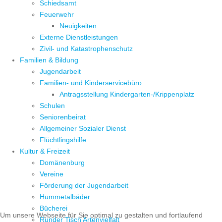
Schiedsamt
Feuerwehr
Neuigkeiten
Externe Dienstleistungen
Zivil- und Katastrophenschutz
Familien & Bildung
Jugendarbeit
Familien- und Kinderservicebüro
Antragsstellung Kindergarten-/Krippenplatz
Schulen
Seniorenbeirat
Allgemeiner Sozialer Dienst
Flüchtlingshilfe
Kultur & Freizeit
Domänenburg
Vereine
Förderung der Jugendarbeit
Hummetalbäder
Bücherei
Um unsere Webseite für Sie optimal zu gestalten und fortlaufend
Runder Tisch Artenvielfalt