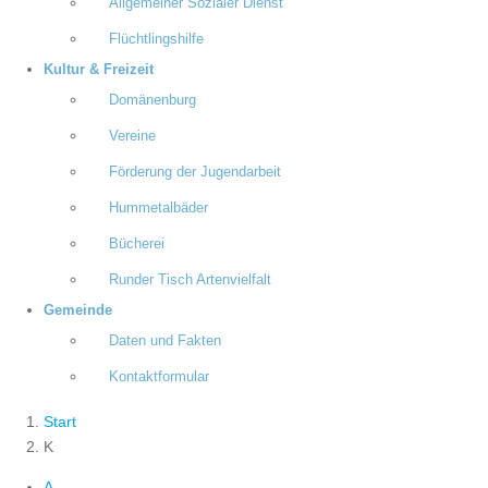
Allgemeiner Sozialer Dienst
Flüchtlingshilfe
Kultur & Freizeit
Domänenburg
Vereine
Förderung der Jugendarbeit
Hummetalbäder
Bücherei
Runder Tisch Artenvielfalt
Gemeinde
Daten und Fakten
Kontaktformular
Start
K
A