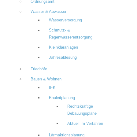
Ordnungsamt
Wasser & Abwasser
Wasserversorgung
Schmutz- &
Regenwasserentsorgung
Kleinkläranlagen
Jahresablesung
Friedhöfe
Bauen & Wohnen
IEK
Bauleitplanung
Rechtskräftige
Bebauungspläne
Aktuell im Verfahren
Lärmaktionsplanung