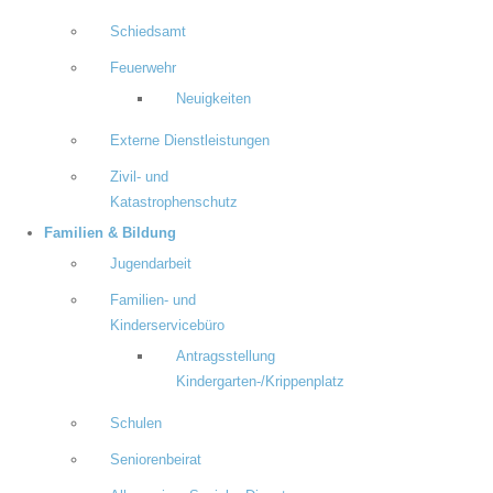
Schiedsamt
Feuerwehr
Neuigkeiten
Externe Dienstleistungen
Zivil- und
Katastrophenschutz
Familien & Bildung
Jugendarbeit
Familien- und
Kinderservicebüro
Antragsstellung
Kindergarten-/Krippenplatz
Schulen
Seniorenbeirat